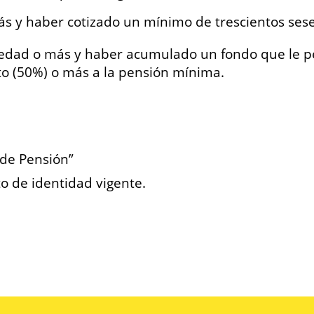
ás y haber cotizado un mínimo de trescientos ses
 edad o más y haber acumulado un fondo que le pe
to (50%) o más a la pensión mínima.
 de Pensión”
o de identidad vigente.