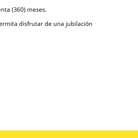
enta (360) meses.
rmita disfrutar de una jubilación