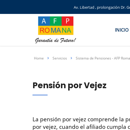
Av. Libertad , prolongación Dr.
INICIO
Home
Servicios
Sistema de Pensiones - AFP Rom
Pensión por Vejez
La pensión por vejez comprende la p
por vejez, cuando el afiliado cumpla c