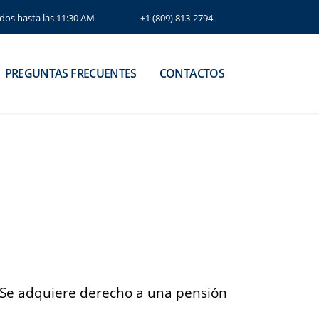
ados hasta las 11:30 AM
+1 (809) 813-2794
PREGUNTAS FRECUENTES
CONTACTOS
. Se adquiere derecho a una pensión