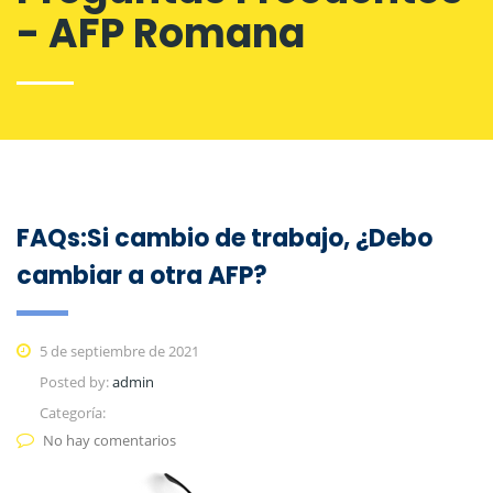
- AFP Romana
FAQs:Si cambio de trabajo, ¿Debo
cambiar a otra AFP?
5 de septiembre de 2021
Posted by:
admin
Categoría:
No hay comentarios