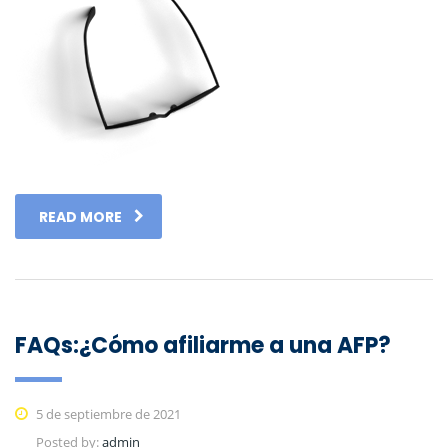
READ MORE
FAQs:¿Cómo afiliarme a una AFP?
5 de septiembre de 2021
Posted by:
admin