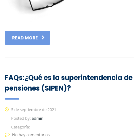
READ MORE
FAQs:¿Qué es la superintendencia de
pensiones (SIPEN)?
5 de septiembre de 2021
Posted by:
admin
Categoría:
No hay comentarios