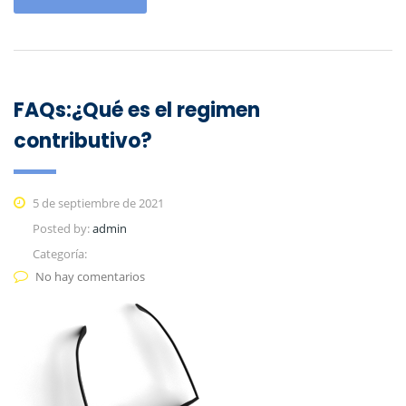
FAQs:¿Qué es el regimen
contributivo?
5 de septiembre de 2021
Posted by:
admin
Categoría:
No hay comentarios