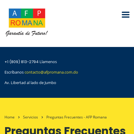
+1 (809) 813-2794
Llamenos
Escríbanos
contacto@afpromana.com.do
Av. Libertad al lado de Jumbo
Home
Servicios
Preguntas Frecuentes - AFP Romana
Preguntas Frecuentes