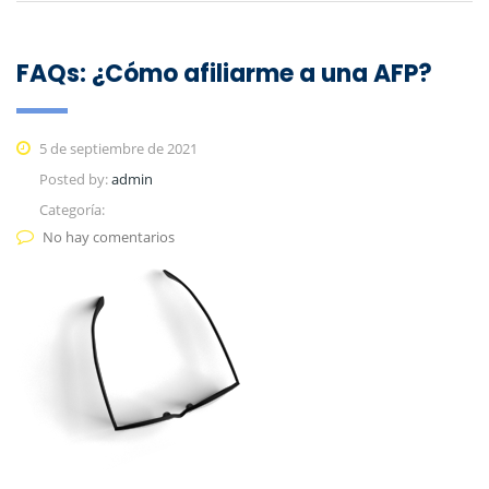
FAQs: ¿Cómo afiliarme a una AFP?
5 de septiembre de 2021
Posted by:
admin
Categoría:
No hay comentarios